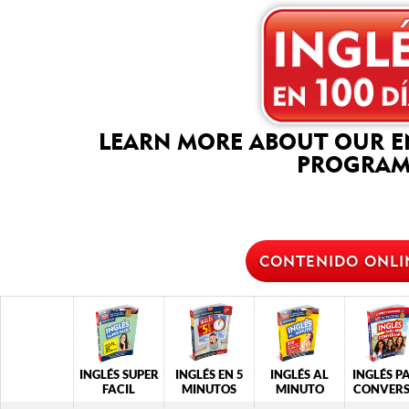
LEARN MORE ABOUT OUR 
PROGRAM
CONTENIDO ONLI
INGLÉS SUPER
INGLÉS EN 5
INGLÉS AL
INGLÉS P
FACIL
MINUTOS
MINUTO
CONVER